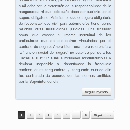
cuál debe ser la extensión de la responsabilidad de la
aseguradora ni que todo daño debe ser cubierto por el
seguro obligatorio. Asimismo, que el seguro obligatorio
de responsabilidad civil para automotores tiene, como
muchas otras instituciones jurídicas, una finalidad
social que excede el interés individual de los
particulares que se encuentran vinculados por el
contrato de seguro. Ahora bien, una mera referencia a
la “función social del seguro” no autoriza per se a los
jueces a sustituir a las autoridades administrativas y
declarar inoponible al damnificado la franquicia
pactada entre aseguradora y asegurado cuando ella
fue contratada de acuerdo con las normas emitidas
por la Superintendencia
Seguir leyendo
1
2
3
4
5
6
…
8
Siguiente »
Post navigation