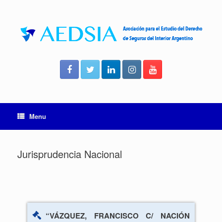
Skip
to
content
Menu
Jurisprudencia Nacional
“VÁZQUEZ, FRANCISCO C/ NACIÓN