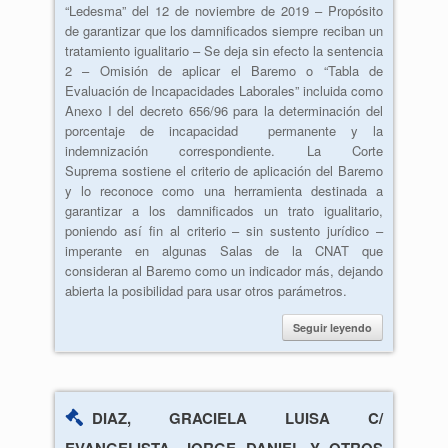
“Ledesma” del 12 de noviembre de 2019 – Propósito
de garantizar que los damnificados siempre reciban un
tratamiento igualitario – Se deja sin efecto la sentencia
2 – Omisión de aplicar el Baremo o “Tabla de
Evaluación de Incapacidades Laborales” incluida como
Anexo I del decreto 656/96 para la determinación del
porcentaje de incapacidad permanente y la
indemnización correspondiente. La Corte
Suprema sostiene el criterio de aplicación del Baremo
y lo reconoce como una herramienta destinada a
garantizar a los damnificados un trato igualitario,
poniendo así fin al criterio – sin sustento jurídico –
imperante en algunas Salas de la CNAT que
consideran al Baremo como un indicador más, dejando
abierta la posibilidad para usar otros parámetros.
Seguir leyendo
DIAZ, GRACIELA LUISA C/
EVANGELISTA, JORGE DANIEL Y OTROS