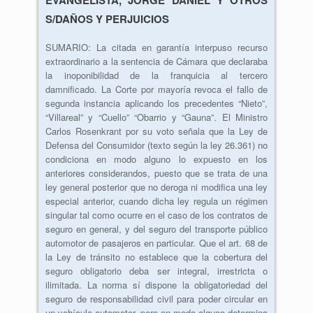
S/DAÑOS Y PERJUICIOS
SUMARIO: La citada en garantía interpuso recurso
extraordinario a la sentencia de Cámara que declaraba
la inoponibilidad de la franquicia al tercero
damnificado. La Corte por mayoría revoca el fallo de
segunda instancia aplicando los precedentes “Nieto”,
“Villareal” y “Cuello” “Obarrio y “Gauna”. El Ministro
Carlos Rosenkrant por su voto señala que la Ley de
Defensa del Consumidor (texto según la ley 26.361) no
condiciona en modo alguno lo expuesto en los
anteriores considerandos, puesto que se trata de una
ley general posterior que no deroga ni modifica una ley
especial anterior, cuando dicha ley regula un régimen
singular tal como ocurre en el caso de los contratos de
seguro en general, y del seguro del transporte público
automotor de pasajeros en particular. Que el art. 68 de
la Ley de tránsito no establece que la cobertura del
seguro obligatorio deba ser integral, irrestricta o
ilimitada. La norma sí dispone la obligatoriedad del
seguro de responsabilidad civil para poder circular en
un vehículo automotor, pero en modo alguno determina