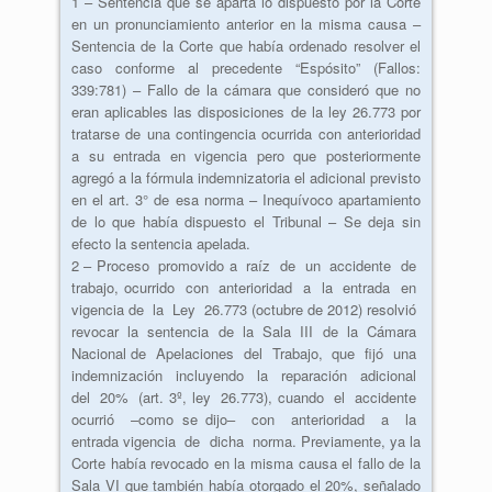
1 – Sentencia que se aparta lo dispuesto por la Corte
en un pronunciamiento anterior en la misma causa –
Sentencia de la Corte que había ordenado resolver el
caso conforme al precedente “Espósito” (Fallos:
339:781) – Fallo de la cámara que consideró que no
eran aplicables las disposiciones de la ley 26.773 por
tratarse de una contingencia ocurrida con anterioridad
a su entrada en vigencia pero que posteriormente
agregó a la fórmula indemnizatoria el adicional previsto
en el art. 3° de esa norma – Inequívoco apartamiento
de lo que había dispuesto el Tribunal – Se deja sin
efecto la sentencia apelada.
2 – Proceso promovido a raíz de un accidente de
trabajo, ocurrido con anterioridad a la entrada en
vigencia de la Ley 26.773 (octubre de 2012) resolvió
revocar la sentencia de la Sala III de la Cámara
Nacional de Apelaciones del Trabajo, que fijó una
indemnización incluyendo la reparación adicional
del 20% (art. 3º, ley 26.773), cuando el accidente
ocurrió –como se dijo– con anterioridad a la
entrada vigencia de dicha norma. Previamente, ya la
Corte había revocado en la misma causa el fallo de la
Sala VI que también había otorgado el 20%, señalado