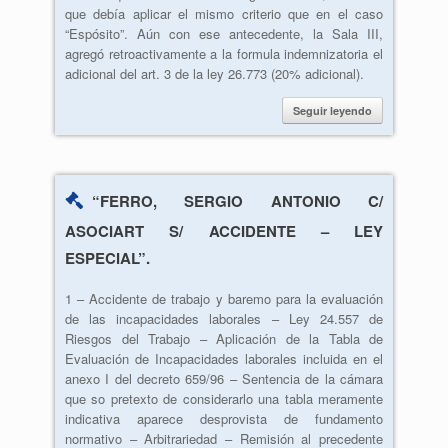
que debía aplicar el mismo criterio que en el caso
“Espósito”. Aún con ese antecedente, la Sala III,
agregó retroactivamente a la formula indemnizatoria el
adicional del art. 3 de la ley 26.773 (20% adicional).
Seguir leyendo
“FERRO, SERGIO ANTONIO C/
ASOCIART S/ ACCIDENTE – LEY
ESPECIAL”.
1 – Accidente de trabajo y baremo para la evaluación
de las incapacidades laborales – Ley 24.557 de
Riesgos del Trabajo – Aplicación de la Tabla de
Evaluación de Incapacidades laborales incluida en el
anexo I del decreto 659/96 – Sentencia de la cámara
que so pretexto de considerarlo una tabla meramente
indicativa aparece desprovista de fundamento
normativo – Arbitrariedad – Remisión al precedente