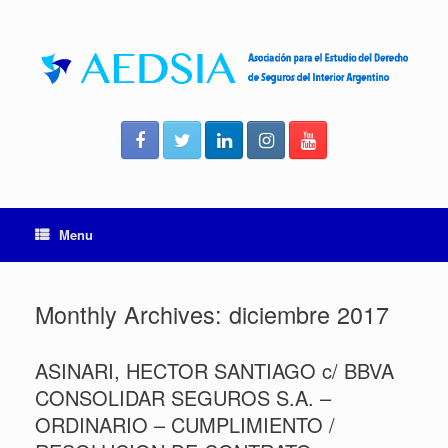
Skip
to
content
Menu
Monthly Archives:
diciembre 2017
ASINARI, HECTOR SANTIAGO c/ BBVA
CONSOLIDAR SEGUROS S.A. –
ORDINARIO – CUMPLIMIENTO /