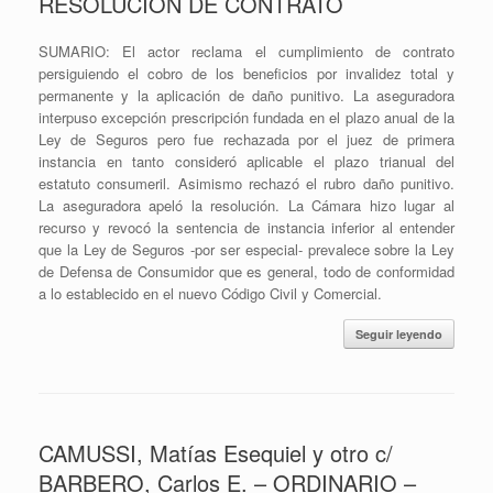
RESOLUCION DE CONTRATO
SUMARIO: El actor reclama el cumplimiento de contrato
persiguiendo el cobro de los beneficios por invalidez total y
permanente y la aplicación de daño punitivo. La aseguradora
interpuso excepción prescripción fundada en el plazo anual de la
Ley de Seguros pero fue rechazada por el juez de primera
instancia en tanto consideró aplicable el plazo trianual del
estatuto consumeril. Asimismo rechazó el rubro daño punitivo.
La aseguradora apeló la resolución. La Cámara hizo lugar al
recurso y revocó la sentencia de instancia inferior al entender
que la Ley de Seguros -por ser especial- prevalece sobre la Ley
de Defensa de Consumidor que es general, todo de conformidad
a lo establecido en el nuevo Código Civil y Comercial.
Seguir leyendo
CAMUSSI, Matías Esequiel y otro c/
BARBERO, Carlos E. – ORDINARIO –