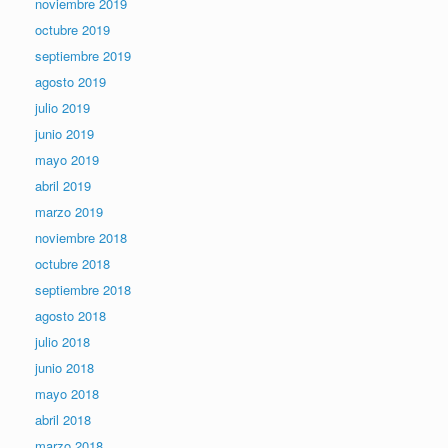
noviembre 2019
a
n
octubre 2019
u
e
septiembre 2019
v
a
)
agosto 2019
julio 2019
junio 2019
mayo 2019
abril 2019
marzo 2019
noviembre 2018
octubre 2018
septiembre 2018
agosto 2018
julio 2018
junio 2018
mayo 2018
abril 2018
marzo 2018